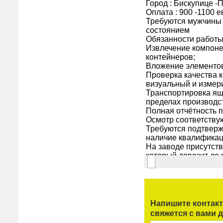
Напишите контак
свяжется с вами д