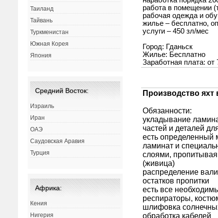
Таиланд
Тайвань
Туркменистан
Южная Корея
Япония
Средний Восток:
Израиль
Иран
ОАЭ
Саудовская Аравия
Турция
Африка:
Кения
Нигерия