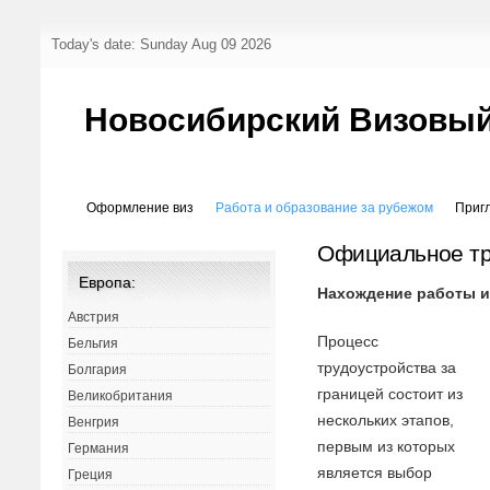
Today's date: Sunday Aug 09 2026
Новосибирский Визовый
Оформление виз
Работа и образование за рубежом
Приг
Официальное тр
Европа:
Нахождение работы и
Австрия
Процесс
Бельгия
трудоустройства за
Болгария
границей состоит из
Великобритания
нескольких этапов,
Венгрия
первым из которых
Германия
является выбор
Греция