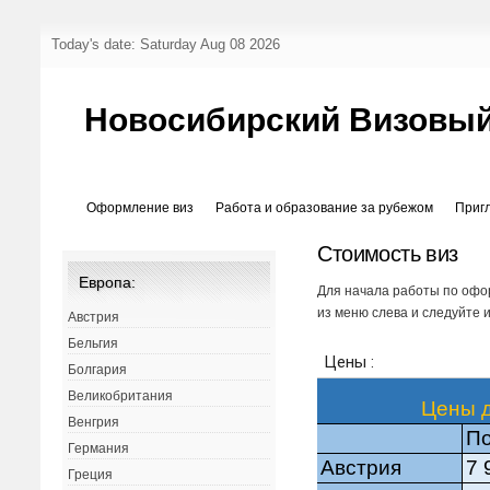
Today's date: Saturday Aug 08 2026
Новосибирский Визовый
Оформление виз
Работа и образование за рубежом
Приг
Стоимость виз
Европа:
Для начала работы по офо
из меню слева и следуйте 
Австрия
Бельгия
Болгария
Великобритания
Венгрия
Германия
Греция