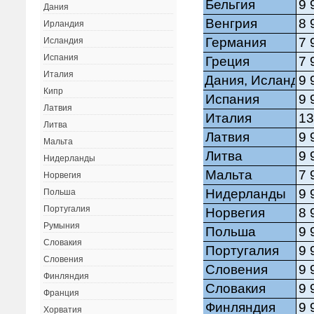
Дания
Ирландия
Исландия
Испания
Италия
Кипр
Латвия
Литва
Мальта
Нидерланды
Норвегия
Польша
Португалия
Румыния
Словакия
Словения
Финляндия
Франция
Хорватия