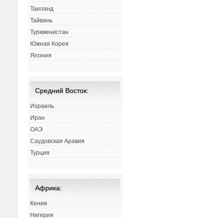
Таиланд
Тайвань
Туркменистан
Южная Корея
Япония
Средний Восток:
Израиль
Иран
ОАЭ
Саудовская Аравия
Турция
Африка:
Кения
Нигерия