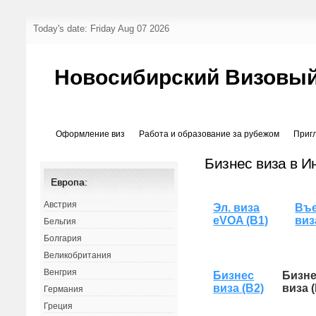
Today's date: Friday Aug 07 2026
Новосибирский Визовый
Оформление виз
Работа и образование за рубежом
Приг
Бизнес виза в И
Европа:
Австрия
Эл. виза
Въе
eVOA (B1)
виз
Бельгия
Болгария
Великобритания
Венгрия
Бизнес
Бизн
виза (B2)
виза 
Германия
Греция