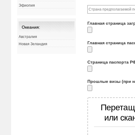
Эфиопия
Главная страница заг
Океания:
Австралия
Главная страница па
Новая Зеландия
Страница паспорта Р
Прошлые визы (при н
Перетащ
или ска